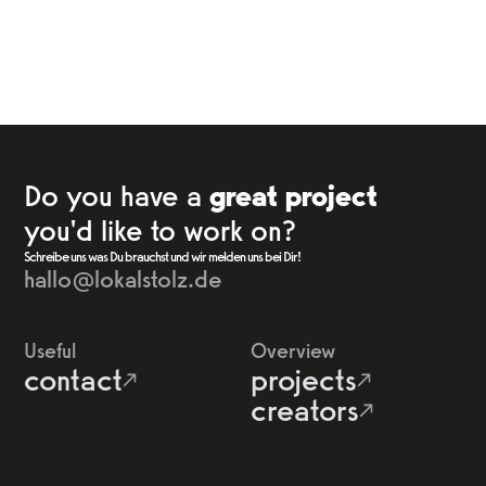
Do you have a
great project
you'd like to work on?
Schreibe uns was Du brauchst und wir melden uns bei Dir!
hallo@lokalstolz.de
Useful
Overview
contact
projects
creators